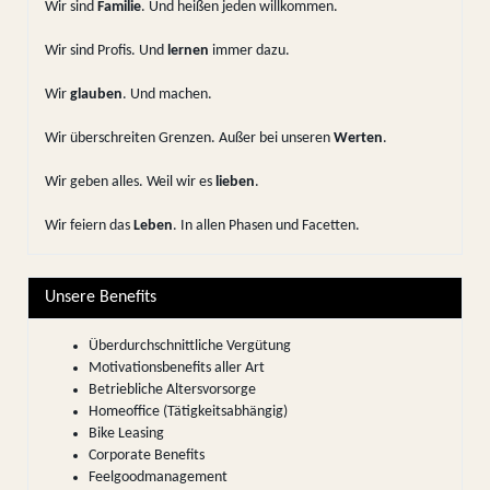
Wir sind
Familie
. Und heißen jeden willkommen.
Wir sind Profis. Und
lernen
immer dazu.
Wir
glauben
. Und machen.
Wir überschreiten Grenzen. Außer bei unseren
Werten
.
Wir geben alles. Weil wir es
lieben
.
Wir feiern das
Leben
. In allen Phasen und Facetten.
Unsere Benefits
Überdurchschnittliche Vergütung
Motivationsbenefits aller Art
Betriebliche Altersvorsorge
Homeoffice (Tätigkeitsabhängig)
Bike Leasing
Corporate Benefits
Feelgoodmanagement