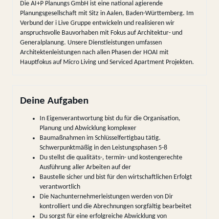
Die AI+P Planungs GmbH ist eine national agierende
Planungsgesellschaft mit Sitz in Aalen, Baden-Württemberg. Im
Verbund der i Live Gruppe entwickeln und realisieren wir
anspruchsvolle Bauvorhaben mit Fokus auf Architektur- und
Generalplanung. Unsere Dienstleistungen umfassen
Architektenleistungen nach allen Phasen der HOAI mit
Hauptfokus auf Micro Living und Serviced Apartment Projekten.
Deine Aufgaben
In Eigenverantwortung bist du für die Organisation,
Planung und Abwicklung komplexer
Baumaßnahmen im Schlüsselfertigbau tätig.
Schwerpunktmäßig in den Leistungsphasen 5-8
Du stellst die qualitäts-, termin- und kostengerechte
Ausführung aller Arbeiten auf der
Baustelle sicher und bist für den wirtschaftlichen Erfolgt
verantwortlich
Die Nachunternehmerleistungen werden von Dir
kontrolliert und die Abrechnungen sorgfältig bearbeitet
Du sorgst für eine erfolgreiche Abwicklung von