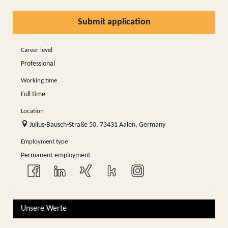
Submit application
Career level
Professional
Working time
Full time
Location
Julius-Bausch-Straße 50, 73431 Aalen, Germany
Employment type
Permanent employment
Unsere Werte