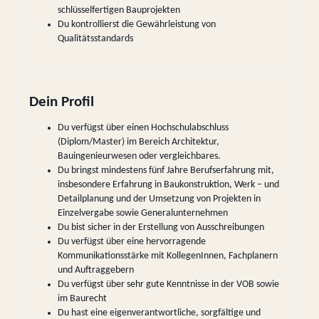
schlüsselfertigen Bauprojekten
Du kontrollierst die Gewährleistung von
Qualitätsstandards
Dein Profil
Du verfügst über einen Hochschulabschluss
(Diplom/Master) im Bereich Architektur,
Bauingenieurwesen oder vergleichbares.
Du bringst mindestens fünf Jahre Berufserfahrung mit,
insbesondere Erfahrung in Baukonstruktion, Werk – und
Detailplanung und der Umsetzung von Projekten in
Einzelvergabe sowie Generalunternehmen
Du bist sicher in der Erstellung von Ausschreibungen
Du verfügst über eine hervorragende
Kommunikationsstärke mit KollegenInnen, Fachplanern
und Auftraggebern
Du verfügst über sehr gute Kenntnisse in der VOB sowie
im Baurecht
Du hast eine eigenverantwortliche, sorgfältige und