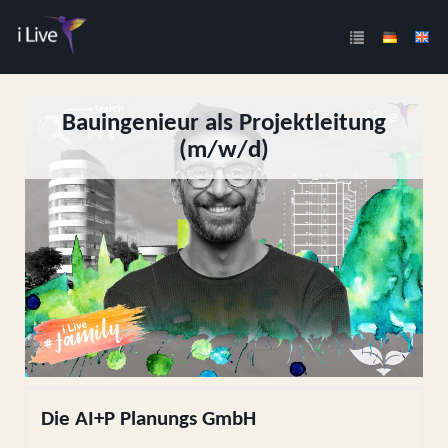
Bauingenieur als Projektleitung
(m/w/d)
Die AI+P Planungs GmbH