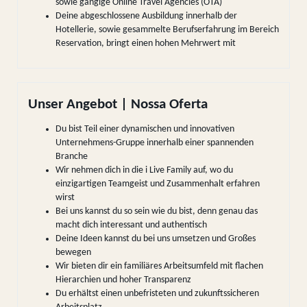
sowie gängige Online Travel Agencies (OTA)
Deine abgeschlossene Ausbildung innerhalb der
Hotellerie, sowie gesammelte Berufserfahrung im Bereich
Reservation, bringt einen hohen Mehrwert mit
Unser Angebot | Nossa Oferta
Du bist Teil einer dynamischen und innovativen
Unternehmens-Gruppe innerhalb einer spannenden
Branche
Wir nehmen dich in die i Live Family auf, wo du
einzigartigen Teamgeist und Zusammenhalt erfahren
wirst
Bei uns kannst du so sein wie du bist, denn genau das
macht dich interessant und authentisch
Deine Ideen kannst du bei uns umsetzen und Großes
bewegen
Wir bieten dir ein familiäres Arbeitsumfeld mit flachen
Hierarchien und hoher Transparenz
Du erhältst einen unbefristeten und zukunftssicheren