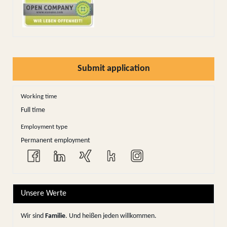
Submit application
Working time
Full time
Employment type
Permanent employment
Unsere Werte
Wir sind
Familie
. Und heißen jeden willkommen.