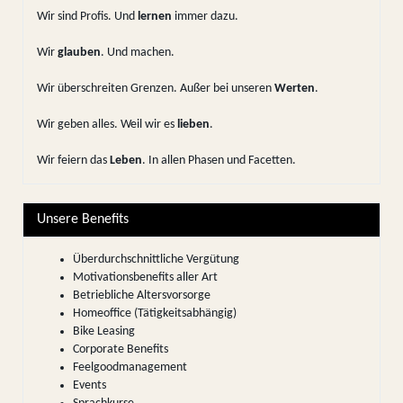
Wir sind Profis. Und
lernen
immer dazu.
Wir
glauben
. Und machen.
Wir überschreiten Grenzen. Außer bei unseren
Werten
.
Wir geben alles. Weil wir es
lieben
.
Wir feiern das
Leben
. In allen Phasen und Facetten.
Unsere Benefits
Überdurchschnittliche Vergütung
Motivationsbenefits aller Art
Betriebliche Altersvorsorge
Homeoffice (Tätigkeitsabhängig)
Bike Leasing
Corporate Benefits
Feelgoodmanagement
Events