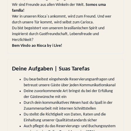
Wir sind Freunde aus allen Winkeln der Welt.
Somos uma
família!
Wer in unseren Rioca´s ankommt, wird zum Freund. Und wer
durch unsere Tür kommt, wird selbst zum Carioca.
Du bist begeistert von unserem brasilianischen Spirit und
inspirierst durch Gastfreundschaft, Lebensfreude und
Herzlichkeit?
Bem Vindo ao Rioca by i Live!
Deine Aufgaben | Suas Tarefas
Du bearbeitest eingehende Reservierungsanfragen und
betreust unsere Gäste über jeden Kommunikationskanal
Deine zuvorkommende Art bringst du bei der Erfüllung
der Gästewünsche mit ein
Durch dein kommunikatives Wesen hast du Spaß in der
Zusammenarbeit mit internen Schnittstellen
Du stellst die Richtigkeit von Daten, Raten und die
Einhaltung unserer Qualitätsstandards sicher
Auch pflegst du das Reservierungs- und Buchungssystem