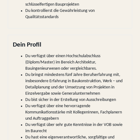
schlüsselfertigen Bauprojekten
Du kontrollierst die Gewährleistung von
Qualitätsstandards
Dein Profil
Du verfügst über einen Hochschulabschluss
(Diplom/Master) im Bereich Architektur,
Bauingenieurwesen oder vergleichbares.
Du bringst mindestens fünf Jahre Berufserfahrung mit,
insbesondere Erfahrung in Baukonstruktion, Werk – und
Detailplanung und der Umsetzung von Projekten in
Einzelvergabe sowie Generalunternehmen
Du bist sicher in der Erstellung von Ausschreibungen
Du verfügst über eine hervorragende
Kommunikationsstärke mit KollegenInnen, Fachplanern
und Auftraggebern
Du verfügst über sehr gute Kenntnisse in der VOB sowie
im Baurecht
Du hast eine eigenverantwortliche, sorgfältige und