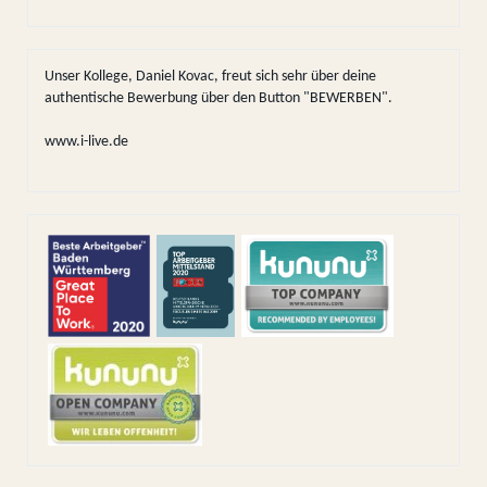
Unser Kollege, Daniel Kovac, freut sich sehr über deine
authentische Bewerbung über den Button "BEWERBEN".
www.i-live.de