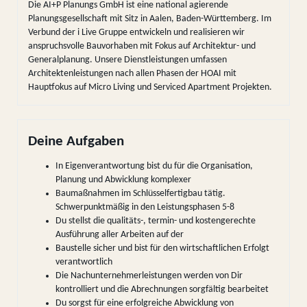
Die AI+P Planungs GmbH ist eine national agierende
Planungsgesellschaft mit Sitz in Aalen, Baden-Württemberg. Im
Verbund der i Live Gruppe entwickeln und realisieren wir
anspruchsvolle Bauvorhaben mit Fokus auf Architektur- und
Generalplanung. Unsere Dienstleistungen umfassen
Architektenleistungen nach allen Phasen der HOAI mit
Hauptfokus auf Micro Living und Serviced Apartment Projekten.
Deine Aufgaben
In Eigenverantwortung bist du für die Organisation,
Planung und Abwicklung komplexer
Baumaßnahmen im Schlüsselfertigbau tätig.
Schwerpunktmäßig in den Leistungsphasen 5-8
Du stellst die qualitäts-, termin- und kostengerechte
Ausführung aller Arbeiten auf der
Baustelle sicher und bist für den wirtschaftlichen Erfolgt
verantwortlich
Die Nachunternehmerleistungen werden von Dir
kontrolliert und die Abrechnungen sorgfältig bearbeitet
Du sorgst für eine erfolgreiche Abwicklung von