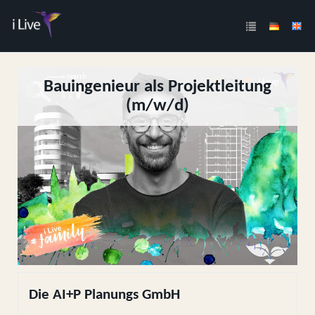
Bauingenieur als Projektleitung
(m/w/d)
Die AI+P Planungs GmbH