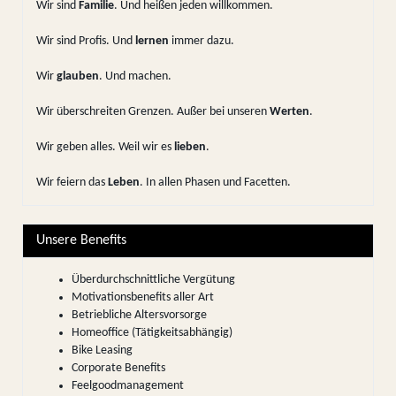
Wir sind
Familie
. Und heißen jeden willkommen.
Wir sind Profis. Und
lernen
immer dazu.
Wir
glauben
. Und machen.
Wir überschreiten Grenzen. Außer bei unseren
Werten
.
Wir geben alles. Weil wir es
lieben
.
Wir feiern das
Leben
. In allen Phasen und Facetten.
Unsere Benefits
Überdurchschnittliche Vergütung
Motivationsbenefits aller Art
Betriebliche Altersvorsorge
Homeoffice (Tätigkeitsabhängig)
Bike Leasing
Corporate Benefits
Feelgoodmanagement