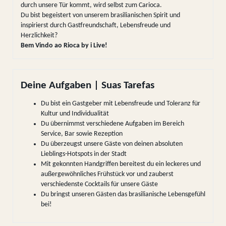
durch unsere Tür kommt, wird selbst zum Carioca.
Du bist begeistert von unserem brasilianischen Spirit und
inspirierst durch Gastfreundschaft, Lebensfreude und
Herzlichkeit?
Bem Vindo ao Rioca by i Live!
Deine Aufgaben | Suas Tarefas
Du bist ein Gastgeber mit Lebensfreude und Toleranz für
Kultur und Individualität
Du übernimmst verschiedene Aufgaben im Bereich
Service, Bar sowie Rezeption
Du überzeugst unsere Gäste von deinen absoluten
Lieblings-Hotspots in der Stadt
Mit gekonnten Handgriffen bereitest du ein leckeres und
außergewöhnliches Frühstück vor und zauberst
verschiedenste Cocktails für unsere Gäste
Du bringst unseren Gästen das brasilianische Lebensgefühl
bei!