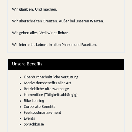
Wir
glauben
. Und machen.
Wir überschreiten Grenzen. Außer bei unseren
Werten
.
Wir geben alles. Weil wir es
lieben
.
Wir feiern das
Leben
. In allen Phasen und Facetten.
Unsere Benefits
Überdurchschnittliche Vergütung
Motivationsbenefits aller Art
Betriebliche Altersvorsorge
Homeoffice (Tätigkeitsabhängig)
Bike Leasing
Corporate Benefits
Feelgoodmanagement
Events
Sprachkurse