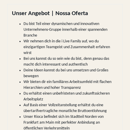
Unser Angebot | Nossa Oferta
Du bist Teil einer dynamischen und innovativen
Unternehmens-Gruppe innerhalb einer spannenden
Branche
Wir nehmen dich in die i Live Family auf, wo du
einzigartigen Teamgeist und Zusammenhalt erfahren
wirst
Bei uns kannst du so sein wie du bist, denn genau das
macht dich interessant und authentisch
Deine Ideen kannst du bei uns umsetzen und Großes
bewegen
Wir bieten dir ein familiäres Arbeitsumfeld mit flachen
Hierarchien und hoher Transparenz
Du erhältst einen unbefristeten und zukunftssicheren
Arbeitsplatz
Auf Basis einer Vollzeitanstellung erhältst du eine
übertarifvertragliche monatliche Bruttoentlohnung
Unser Rioca befindet sich im Stadtteil Norden von
Frankfurt am Main mit perfekter Anbindung an
öffentlichen Verkehrsmitteln