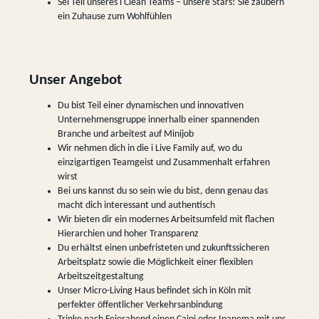
Sei Teil unseres i Clean Teams – unsere Stars! Sie zaubern
ein Zuhause zum Wohlfühlen
Unser Angebot
Du bist Teil einer dynamischen und innovativen
Unternehmensgruppe innerhalb einer spannenden
Branche und arbeitest auf Minijob
Wir nehmen dich in die i Live Family auf, wo du
einzigartigen Teamgeist und Zusammenhalt erfahren
wirst
Bei uns kannst du so sein wie du bist, denn genau das
macht dich interessant und authentisch
Wir bieten dir ein modernes Arbeitsumfeld mit flachen
Hierarchien und hoher Transparenz
Du erhältst einen unbefristeten und zukunftssicheren
Arbeitsplatz sowie die Möglichkeit einer flexiblen
Arbeitszeitgestaltung
Unser Micro-Living Haus befindet sich in Köln mit
perfekter öffentlicher Verkehrsanbindung