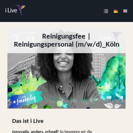
Reinigungsfee |
Reinigungspersonal (m/w/d)_Köln
Das ist i Live
Innovativ, anders, schnell!
So bewegen wir die