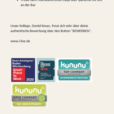
Trinke nach Feierabend einen Caipi oder Ipanema mit uns
an der Bar
Unser Kollege, Daniel Kovac, freut sich sehr über deine
authentische Bewerbung über den Button "BEWERBEN".
www.i-live.de