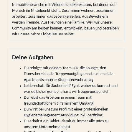
Immobilienbranche mit Visionen und Konzepten, bei denen der
Mensch im Mittelpunkt steht. Zusammen wohnen, zusammen
arbeiten, zusammen das Leben genießen. Aus Bewohnern
werden Freunde. Aus Freunden eine Familie. Weil wir unsere
Community am besten kennen, entwickeln, bauen und betreiben
wir unsere Micro-Living Häuser selbst.
Deine Aufgaben
Du reinigst mit deinem Team u.a. die Lounge, den
Fitnessbereich, die Treppenaufgänge und auch mal die
Apartments unserer Studentenwohnanlag
Leidenschaft für Sauberkeit? Egal, woher du kommst und
was du bisher gemacht hast, wir freuen uns auf dich
Du liebst das Arbeiten in einem Team mit
freundschaftlichem & familiärem Umgang
Du wirst bei uns zum Profi mit einer professionellen
Hygienemanagement Ausbildung inkl. Zertifikat
Du erhältst ein Tablet, damit du immer alle Infos zu
unserem Unternehmen hast