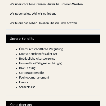
Wir überschreiten Grenzen. Außer bei unseren
Werten
.
Wir geben alles. Weil wir es
lieben
.
Wir feiern das
Leben
. In allen Phasen und Facetten.
Unsere Benefits
Überdurchschnittliche Vergütung
Motivationsbenefits aller Art
Betriebliche Altersvorsorge
Homeoffice (Tätigkeitsabhängig)
Bike Leasing
Corporate Benefits
Feelgoodmanagement
Events
Sprachkurse
Kontaktperson